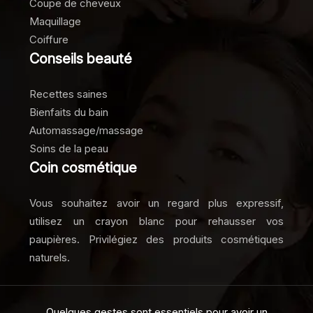
Coupe de cheveux
Maquillage
Coiffure
Conseils beauté
Recettes saines
Bienfaits du bain
Automassage/massage
Soins de la peau
Coin cosmétique
Vous souhaitez avoir un regard plus expressif,
utilisez un crayon blanc pour rehausser vos
paupières. Privilégiez des produits cosmétiques
naturels.
Quelques gestes sont essentiels pour avoir un