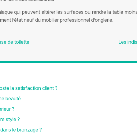
iaque qui peuvent altérer les surfaces ou rendre la table moins
ent l’état neuf du mobilier professionnel d’onglerie.
se de toilette
Les indi
ste la satisfaction client ?
ine beauté
rieur ?
re style ?
é dans le bronzage ?