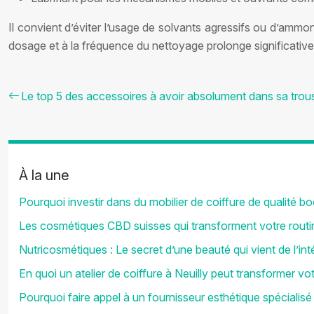
Il convient d’éviter l’usage de solvants agressifs ou d’ammon
dosage et à la fréquence du nettoyage prolonge significativem
Le top 5 des accessoires à avoir absolument dans sa trous
À la une
Pourquoi investir dans du mobilier de coiffure de qualité boo
Les cosmétiques CBD suisses qui transforment votre rout
Nutricosmétiques : Le secret d’une beauté qui vient de l’inté
En quoi un atelier de coiffure à Neuilly peut transformer vot
Pourquoi faire appel à un fournisseur esthétique spécialis