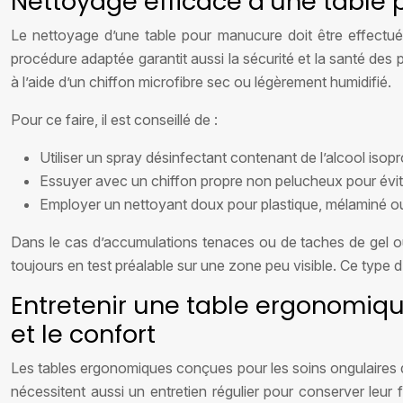
Nettoyage efficace d’une table 
Le nettoyage d’une table pour manucure doit être effectué
procédure adaptée garantit aussi la sécurité et la santé des 
à l’aide d’un chiffon microfibre sec ou légèrement humidifié.
Pour ce faire, il est conseillé de :
Utiliser un spray désinfectant contenant de l’alcool isop
Essuyer avec un chiffon propre non pelucheux pour évit
Employer un nettoyant doux pour plastique, mélaminé ou 
Dans le cas d’accumulations tenaces ou de taches de gel ou 
toujours en test préalable sur une zone peu visible. Ce type 
Entretenir une table ergonomique
et le confort
Les tables ergonomiques conçues pour les soins ongulaires d
nécessitent aussi un entretien régulier pour conserver leur f