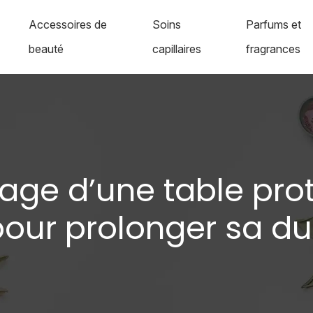
Accessoires de
Soins
Parfums et
beauté
capillaires
fragrances
yage d’une table prot
pour prolonger sa du