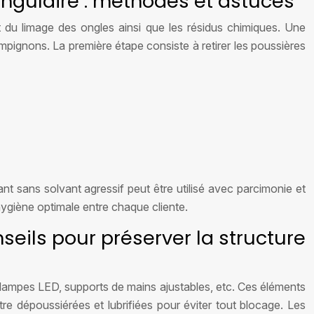
ongulaire : méthodes et astuces
 du limage des ongles ainsi que les résidus chimiques. Une
ampignons. La première étape consiste à retirer les poussières
t sans solvant agressif peut être utilisé avec parcimonie et
hygiène optimale entre chaque cliente.
seils pour préserver la structure
 lampes LED, supports de mains ajustables, etc. Ces éléments
être dépoussiérées et lubrifiées pour éviter tout blocage. Les