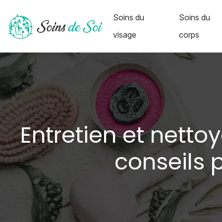
Soins du
Soins du
visage
corps
Entretien et netto
conseils 