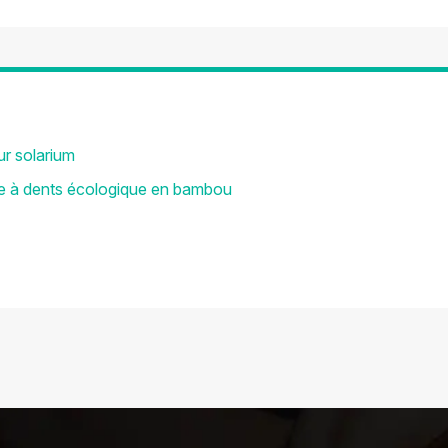
r solarium
se à dents écologique en bambou