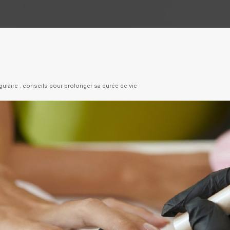
gulaire : conseils pour prolonger sa durée de vie