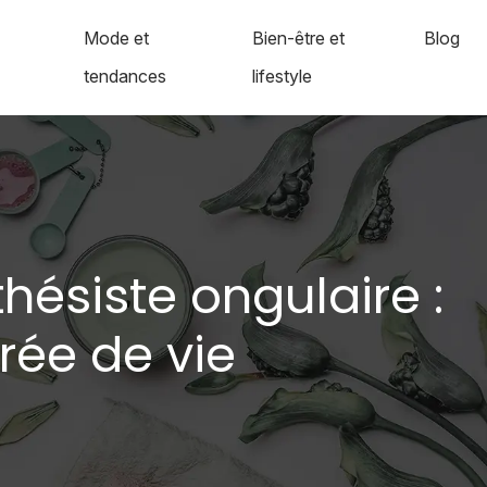
Mode et
Bien-être et
Blog
tendances
lifestyle
hésiste ongulaire :
rée de vie