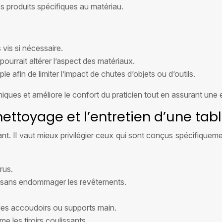
es produits spécifiques au matériau.
s vis si nécessaire.
pourrait altérer l’aspect des matériaux.
 afin de limiter l’impact de chutes d’objets ou d’outils.
niques et améliore le confort du praticien tout en assurant une 
ttoyage et l’entretien d’une tabl
nant. Il vaut mieux privilégier ceux qui sont conçus spécifiq
rus.
 sans endommager les revêtements.
r les accoudoirs ou supports main.
 les tiroirs coulissants.