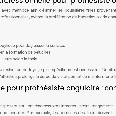
professionnelle pour prothésiste 
 avec méthode afin d’éliminer les poussières fines provenant
professionnelles, évitant la prolifération de bactéries ou de ch
ropylique pour dégraisser la surface.
er la formation de peluches.
verre selon la table.
résine, un nettoyage plus spécifique est nécessaire. Un diluan
d’attention prolonge la durée de vie et permet de maintenir une 
 pour prothésiste ongulaire : con
isposent souvent d’accessoires intégrés : tiroirs, rangements,
onctionnalité. Par exemple, les coulisses des tiroirs doivent 