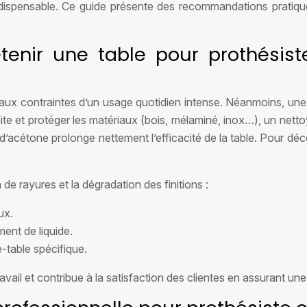
indispensable. Ce guide présente des recommandations pratiqu
tenir une table pour prothésist
aux contraintes d’un usage quotidien intense. Néanmoins, une
te et protéger les matériaux (bois, mélaminé, inox…), un nett
d’acétone prolonge nettement l’efficacité de la table. Pour déco
de rayures et la dégradation des finitions :
ux.
nt de liquide.
-table spécifique.
vail et contribue à la satisfaction des clientes en assurant un