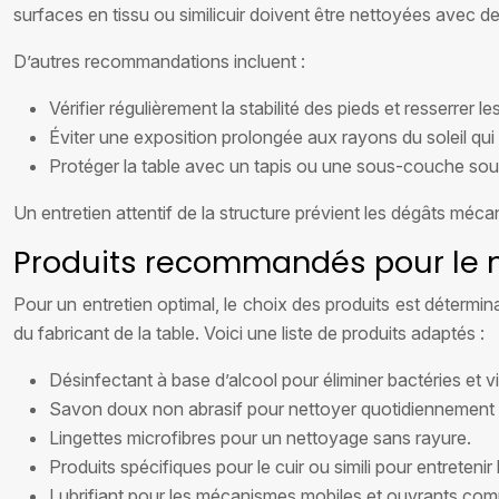
surfaces en tissu ou similicuir doivent être nettoyées avec d
D’autres recommandations incluent :
Vérifier régulièrement la stabilité des pieds et resserrer le
Éviter une exposition prolongée aux rayons du soleil qui 
Protéger la table avec un tapis ou une sous-couche souple
Un entretien attentif de la structure prévient les dégâts méca
Produits recommandés pour le ne
Pour un entretien optimal, le choix des produits est détermi
du fabricant de la table. Voici une liste de produits adaptés :
Désinfectant à base d’alcool pour éliminer bactéries et vi
Savon doux non abrasif pour nettoyer quotidiennement
Lingettes microfibres pour un nettoyage sans rayure.
Produits spécifiques pour le cuir ou simili pour entreteni
Lubrifiant pour les mécanismes mobiles et ouvrants comme