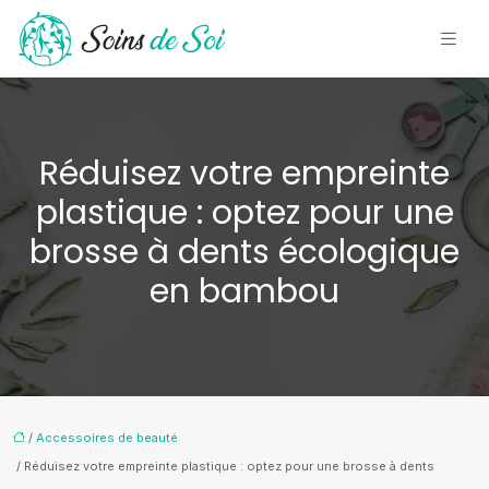
Réduisez votre empreinte
plastique : optez pour une
brosse à dents écologique
en bambou
/
Accessoires de beauté
/ Réduisez votre empreinte plastique : optez pour une brosse à dents