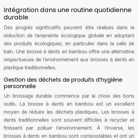
Intégration dans une routine quotidienne
durable
Des progrès significatifs peuvent être réalisés dans la
réduction de l’empreinte écologique globale en adoptant
des produits écologiques, en particulier dans la salle de
bain. Une brosse à dents en bambou offre une alternative
respectueuse de l’environnement aux brosses à dents en
plastique traditionnelles.
Gestion des déchets de produits d’hygiène
personnelle
Un brossage durable commence par le choix des bons
outils. La brosse à dents en bambou est un excellent
moyen de réduire les déchets plastiques. Les brosses à
dents traditionnelles sont souvent difficiles à recycler et
finissent par polluer l’environnement. À l’inverse, les
brosses à dents en bambou sont compostables et ont un